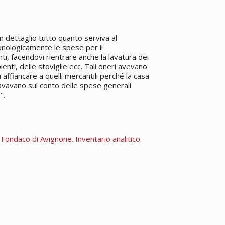
n dettaglio tutto quanto serviva al
onologicamente le spese per il
i, facendovi rientrare anche la lavatura dei
ienti, delle stoviglie ecc. Tali oneri avevano
 affiancare a quelli mercantili perché la casa
gravavano sul conto delle spese generali
".
. Fondaco di Avignone. Inventario analitico