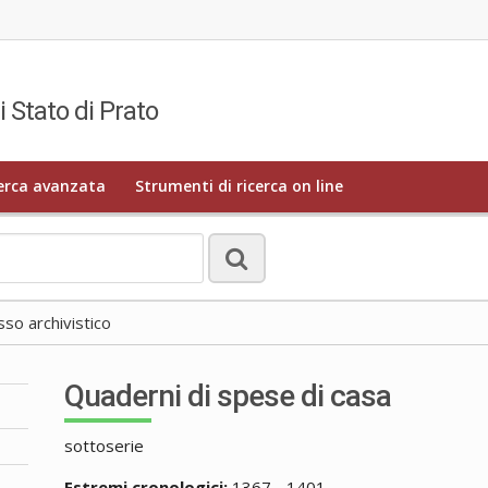
i Stato di Prato
erca avanzata
Strumenti di ricerca on line
o archivistico
Quaderni di spese di casa
sottoserie
Estremi cronologici:
1367 - 1401