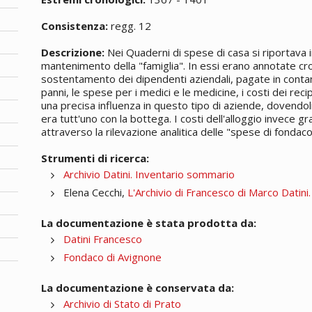
Consistenza:
regg. 12
Descrizione:
Nei Quaderni di spese di casa si riportava i
mantenimento della "famiglia". In essi erano annotate cr
sostentamento dei dipendenti aziendali, pagate in contant
panni, le spese per i medici e le medicine, i costi dei recip
una precisa influenza in questo tipo di aziende, dovendoli
era tutt'uno con la bottega. I costi dell'alloggio invece 
attraverso la rilevazione analitica delle "spese di fondaco
Strumenti di ricerca:
Archivio Datini. Inventario sommario
Elena Cecchi,
L'Archivio di Francesco di Marco Datini
La documentazione è stata prodotta da:
Datini Francesco
Fondaco di Avignone
La documentazione è conservata da:
Archivio di Stato di Prato