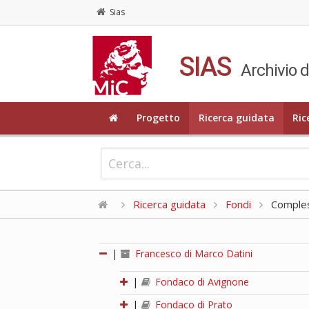
Sias
SIAS
Archivio d
Progetto
Ricerca guidata
Ric
Ricerca guidata
Fondi
Compless
|
Francesco di Marco Datini
|
Fondaco di Avignone
|
Fondaco di Prato