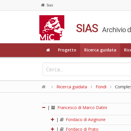
Sias
SIAS
Archivio d
Progetto
Ricerca guidata
Ric
Ricerca guidata
Fondi
Compless
|
Francesco di Marco Datini
|
Fondaco di Avignone
|
Fondaco di Prato