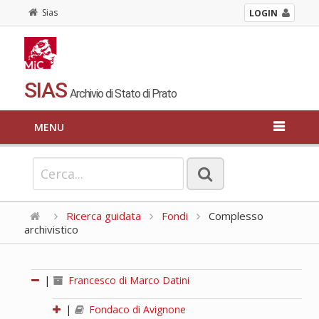
Sias
LOGIN
SIAS
Archivio di Stato di Prato
MENU
Ricerca guidata
Fondi
Complesso
archivistico
|
Francesco di Marco Datini
|
Fondaco di Avignone