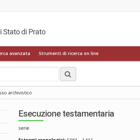
i Stato di Prato
erca avanzata
Strumenti di ricerca on line
o archivistico
Esecuzione testamentaria
serie
Estremi cronologici:
1361 - 1411