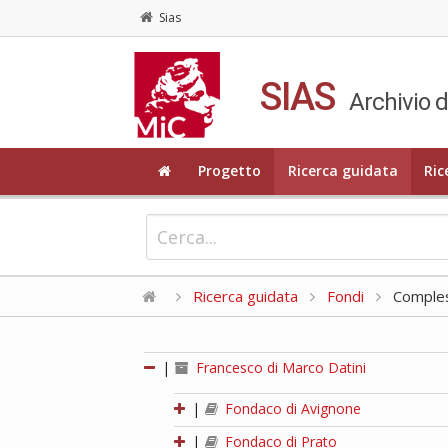
Sias
SIAS
Archivio d
Progetto
Ricerca guidata
Ric
Ricerca guidata
Fondi
Compless
|
Francesco di Marco Datini
|
Fondaco di Avignone
|
Fondaco di Prato