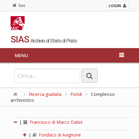
Sias
LOGIN
SIAS
Archivio di Stato di Prato
MENU
Ricerca guidata
Fondi
Complesso
archivistico
|
Francesco di Marco Datini
|
Fondaco di Avignone