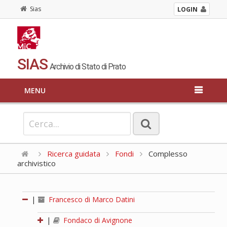
Sias
LOGIN
SIAS
Archivio di Stato di Prato
MENU
Ricerca guidata
Fondi
Complesso
archivistico
|
Francesco di Marco Datini
|
Fondaco di Avignone