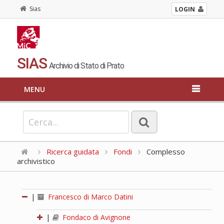
Sias
LOGIN
SIAS
Archivio di Stato di Prato
MENU
Ricerca guidata
Fondi
Complesso
archivistico
|
Francesco di Marco Datini
|
Fondaco di Avignone