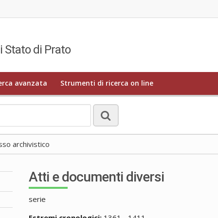
i Stato di Prato
erca avanzata
Strumenti di ricerca on line
o archivistico
Atti e documenti diversi
serie
Estremi cronologici:
1361 - 1411