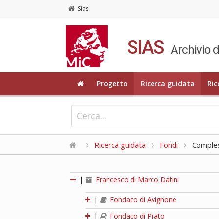
Sias
SIAS
Archivio d
Progetto
Ricerca guidata
Ric
Ricerca guidata
Fondi
Compless
|
Francesco di Marco Datini
|
Fondaco di Avignone
|
Fondaco di Prato