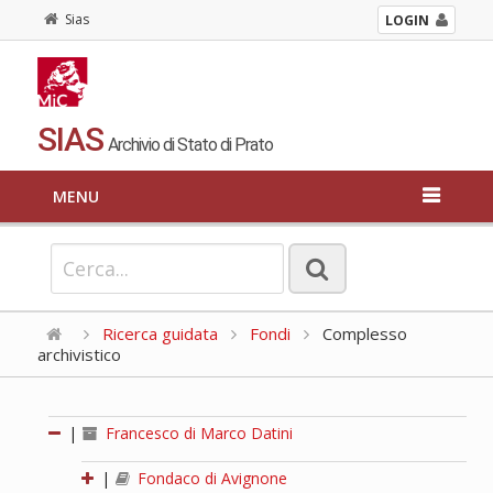
Sias
LOGIN
SIAS
Archivio di Stato di Prato
MENU
Ricerca guidata
Fondi
Complesso
archivistico
|
Francesco di Marco Datini
|
Fondaco di Avignone