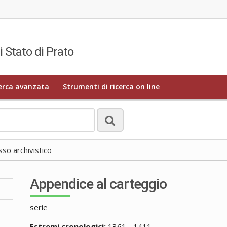
i Stato di Prato
erca avanzata
Strumenti di ricerca on line
o archivistico
Appendice al carteggio
serie
Estremi cronologici:
1361 - 1411