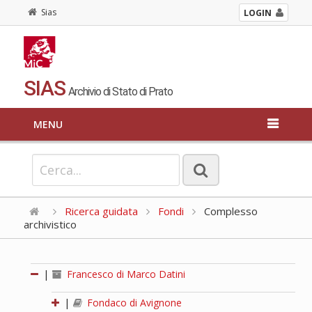
Sias
LOGIN
SIAS
Archivio di Stato di Prato
MENU
Ricerca guidata
Fondi
Complesso
archivistico
|
Francesco di Marco Datini
|
Fondaco di Avignone