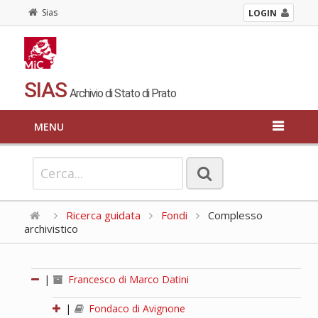
Sias
LOGIN
SIAS
Archivio di Stato di Prato
MENU
Ricerca guidata
Fondi
Complesso
archivistico
|
Francesco di Marco Datini
|
Fondaco di Avignone