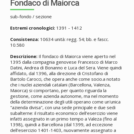
Fondaco di Maiorca
sub-fondo / sezione
Estremi cronologici:
1391 - 1412
Consistenza:
10634 unità: regg. 54; bb. e fascc.
10.580
Descrizione:
Il fondaco di Maiorca viene aperto nel
1395 dalla compagnia genovese Francesco di Marco
Datini, Andrea di Bonanno e Luca del Sera. Viene quindi
affidato, dal 1396, alla direzione di Cristofano di
Bartolo Carocci, che opera anche come socio.a notato
che i nuclei aziendali catalani (Barcellona, Valenza,
Maiorca) si comportano, per quanto riguarda la
gestione, come azienda autonome, ma nel momento
della determinazione degli utili operano come un'unica
"azienda divisa", con una sede principale e due sedi
subalterne: il risultato economico dell'esercizio viene
infatti assegnato in un primo tempo a Valeza (fino al
1398), quindi a Barcellona (dal 1399, ad eccezione
dell'esercizio 1401-1403, nuovamente assegnato a