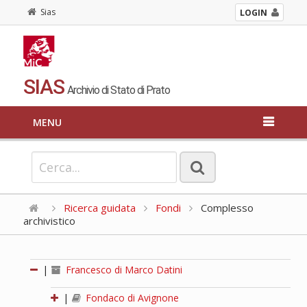
Sias
LOGIN
SIAS
Archivio di Stato di Prato
MENU
Ricerca guidata
Fondi
Complesso
archivistico
|
Francesco di Marco Datini
|
Fondaco di Avignone