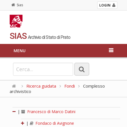
Sias
LOGIN
SIAS
Archivio di Stato di Prato
MENU
Ricerca guidata
Fondi
Complesso
archivistico
|
Francesco di Marco Datini
|
Fondaco di Avignone