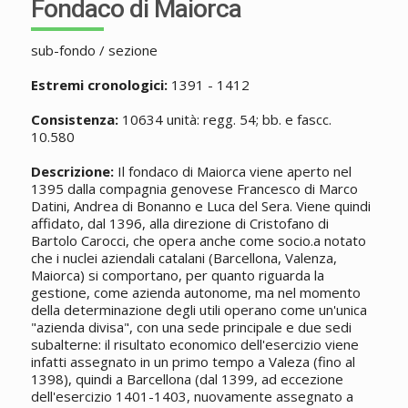
Fondaco di Maiorca
sub-fondo / sezione
Estremi cronologici:
1391 - 1412
Consistenza:
10634 unità: regg. 54; bb. e fascc.
10.580
Descrizione:
Il fondaco di Maiorca viene aperto nel
1395 dalla compagnia genovese Francesco di Marco
Datini, Andrea di Bonanno e Luca del Sera. Viene quindi
affidato, dal 1396, alla direzione di Cristofano di
Bartolo Carocci, che opera anche come socio.a notato
che i nuclei aziendali catalani (Barcellona, Valenza,
Maiorca) si comportano, per quanto riguarda la
gestione, come azienda autonome, ma nel momento
della determinazione degli utili operano come un'unica
"azienda divisa", con una sede principale e due sedi
subalterne: il risultato economico dell'esercizio viene
infatti assegnato in un primo tempo a Valeza (fino al
1398), quindi a Barcellona (dal 1399, ad eccezione
dell'esercizio 1401-1403, nuovamente assegnato a