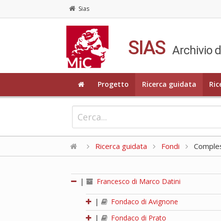
Sias
SIAS
Archivio d
Progetto
Ricerca guidata
Ric
Ricerca guidata
Fondi
Compless
|
Francesco di Marco Datini
|
Fondaco di Avignone
|
Fondaco di Prato