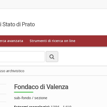
i Stato di Prato
erca avanzata
Strumenti di ricerca on line
o archivistico
Fondaco di Valenza
sub-fondo / sezione
Estremi cronologici:
1386 - 1419