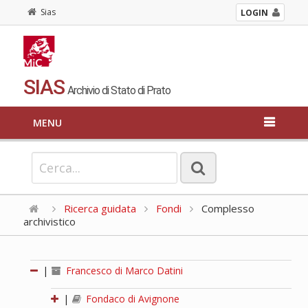
Sias
LOGIN
SIAS
Archivio di Stato di Prato
MENU
Ricerca guidata
Fondi
Complesso
archivistico
|
Francesco di Marco Datini
|
Fondaco di Avignone