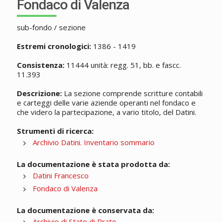
Fondaco di Valenza
sub-fondo / sezione
Estremi cronologici:
1386 - 1419
Consistenza:
11444 unità: regg. 51, bb. e fascc.
11.393
Descrizione:
La sezione comprende scritture contabili
e carteggi delle varie aziende operanti nel fondaco e
che videro la partecipazione, a vario titolo, del Datini.
Strumenti di ricerca:
Archivio Datini. Inventario sommario
La documentazione è stata prodotta da:
Datini Francesco
Fondaco di Valenza
La documentazione è conservata da:
Archivio di Stato di Prato