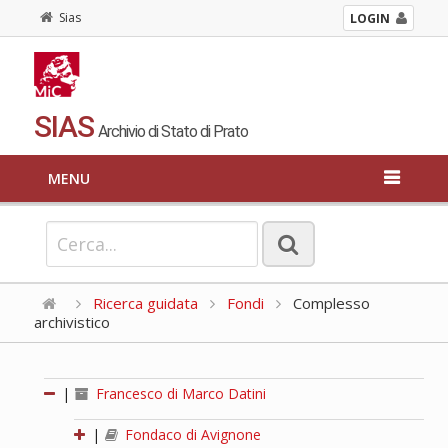
Sias
LOGIN
SIAS
Archivio di Stato di Prato
MENU
Ricerca guidata
Fondi
Complesso
archivistico
|
Francesco di Marco Datini
|
Fondaco di Avignone