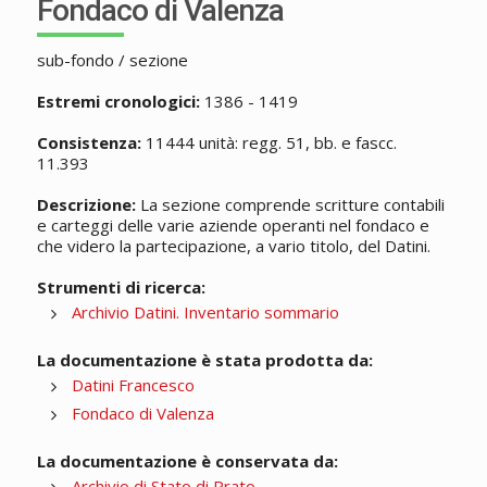
Fondaco di Valenza
sub-fondo / sezione
Estremi cronologici:
1386 - 1419
Consistenza:
11444 unità: regg. 51, bb. e fascc.
11.393
Descrizione:
La sezione comprende scritture contabili
e carteggi delle varie aziende operanti nel fondaco e
che videro la partecipazione, a vario titolo, del Datini.
Strumenti di ricerca:
Archivio Datini. Inventario sommario
La documentazione è stata prodotta da:
Datini Francesco
Fondaco di Valenza
La documentazione è conservata da:
Archivio di Stato di Prato