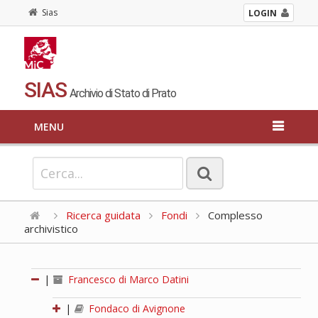
Sias
LOGIN
SIAS
Archivio di Stato di Prato
MENU
Ricerca guidata
Fondi
Complesso
archivistico
|
Francesco di Marco Datini
|
Fondaco di Avignone