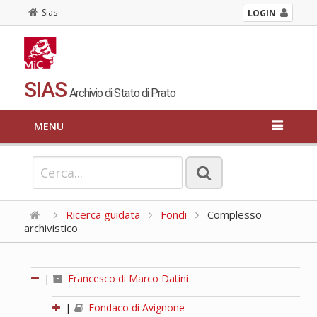
Sias
LOGIN
SIAS
Archivio di Stato di Prato
MENU
Ricerca guidata
Fondi
Complesso
archivistico
|
Francesco di Marco Datini
|
Fondaco di Avignone