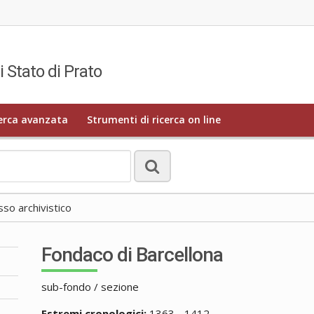
i Stato di Prato
erca avanzata
Strumenti di ricerca on line
o archivistico
Fondaco di Barcellona
sub-fondo / sezione
Estremi cronologici:
1363 - 1412