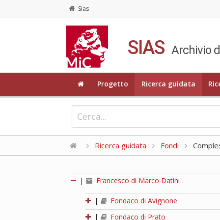
Sias
SIAS
Archivio d
Progetto
Ricerca guidata
Ric
Ricerca guidata
Fondi
Compless
|
Francesco di Marco Datini
|
Fondaco di Avignone
|
Fondaco di Prato