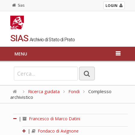
Sias
LOGIN
SIAS
Archivio di Stato di Prato
MENU
Ricerca guidata
Fondi
Complesso
archivistico
|
Francesco di Marco Datini
|
Fondaco di Avignone