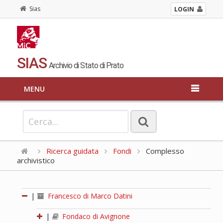
Sias
LOGIN
SIAS
Archivio di Stato di Prato
MENU
Ricerca guidata
Fondi
Complesso
archivistico
|
Francesco di Marco Datini
|
Fondaco di Avignone