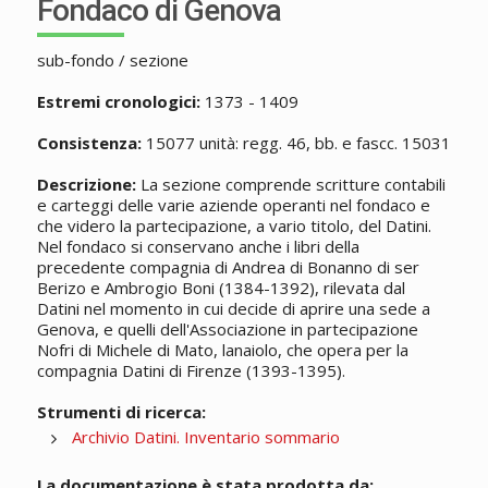
Fondaco di Genova
sub-fondo / sezione
Estremi cronologici:
1373 - 1409
Consistenza:
15077 unità: regg. 46, bb. e fascc. 15031
Descrizione:
La sezione comprende scritture contabili
e carteggi delle varie aziende operanti nel fondaco e
che videro la partecipazione, a vario titolo, del Datini.
Nel fondaco si conservano anche i libri della
precedente compagnia di Andrea di Bonanno di ser
Berizo e Ambrogio Boni (1384-1392), rilevata dal
Datini nel momento in cui decide di aprire una sede a
Genova, e quelli dell'Associazione in partecipazione
Nofri di Michele di Mato, lanaiolo, che opera per la
compagnia Datini di Firenze (1393-1395).
Strumenti di ricerca:
Archivio Datini. Inventario sommario
La documentazione è stata prodotta da: