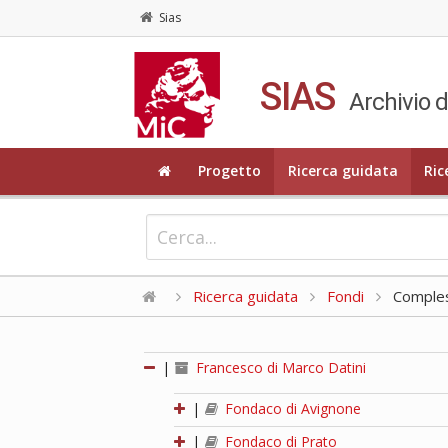
Sias
SIAS
Archivio d
Progetto
Ricerca guidata
Ric
Ricerca guidata
Fondi
Compless
|
Francesco di Marco Datini
|
Fondaco di Avignone
|
Fondaco di Prato