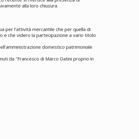
vamente alla loro chiusura.
5
a per l'attività mercantile che per quella di
o e che videro la partecipazione a vario titolo
 dell'amministrazione domestico patrimoniale
enuti da "Francesco di Marco Datini proprio in