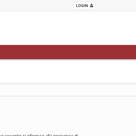
LOGIN
 recente si riferisce alla presenza di