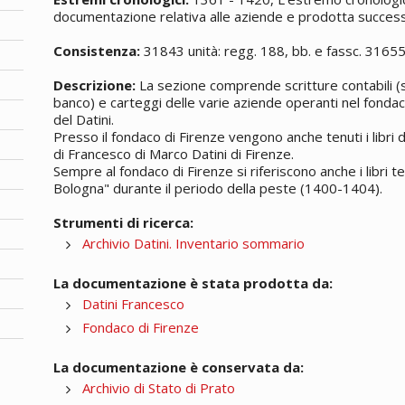
documentazione relativa alle aziende e prodotta successi
Consistenza:
31843 unità: regg. 188, bb. e fassc. 3165
Descrizione:
La sezione comprende scritture contabili (si
banco) e carteggi delle varie aziende operanti nel fondac
del Datini.
Presso il fondaco di Firenze vengono anche tenuti i libri
di Francesco di Marco Datini di Firenze.
Sempre al fondaco di Firenze si riferiscono anche i libri t
Bologna" durante il periodo della peste (1400-1404).
Strumenti di ricerca:
Archivio Datini. Inventario sommario
La documentazione è stata prodotta da:
Datini Francesco
Fondaco di Firenze
La documentazione è conservata da:
Archivio di Stato di Prato