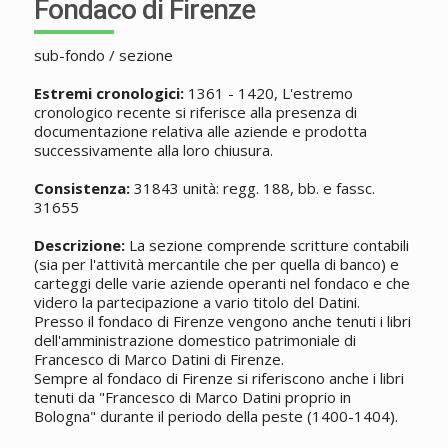
Fondaco di Firenze
sub-fondo / sezione
Estremi cronologici:
1361 - 1420, L'estremo
cronologico recente si riferisce alla presenza di
documentazione relativa alle aziende e prodotta
successivamente alla loro chiusura.
Consistenza:
31843 unità: regg. 188, bb. e fassc.
31655
Descrizione:
La sezione comprende scritture contabili
(sia per l'attività mercantile che per quella di banco) e
carteggi delle varie aziende operanti nel fondaco e che
videro la partecipazione a vario titolo del Datini.
Presso il fondaco di Firenze vengono anche tenuti i libri
dell'amministrazione domestico patrimoniale di
Francesco di Marco Datini di Firenze.
Sempre al fondaco di Firenze si riferiscono anche i libri
tenuti da "Francesco di Marco Datini proprio in
Bologna" durante il periodo della peste (1400-1404).