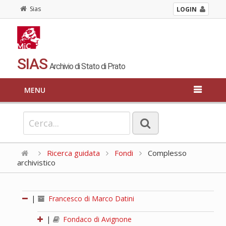
Sias
LOGIN
SIAS
Archivio di Stato di Prato
MENU
Ricerca guidata
Fondi
Complesso
archivistico
|
Francesco di Marco Datini
|
Fondaco di Avignone