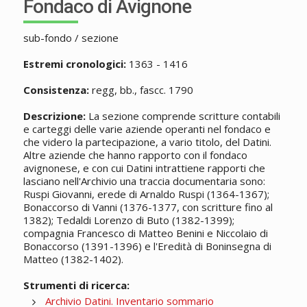
Fondaco di Avignone
sub-fondo / sezione
Estremi cronologici:
1363 - 1416
Consistenza:
regg, bb., fascc. 1790
Descrizione:
La sezione comprende scritture contabili
e carteggi delle varie aziende operanti nel fondaco e
che videro la partecipazione, a vario titolo, del Datini.
Altre aziende che hanno rapporto con il fondaco
avignonese, e con cui Datini intrattiene rapporti che
lasciano nell'Archivio una traccia documentaria sono:
Ruspi Giovanni, erede di Arnaldo Ruspi (1364-1367);
Bonaccorso di Vanni (1376-1377, con scritture fino al
1382); Tedaldi Lorenzo di Buto (1382-1399);
compagnia Francesco di Matteo Benini e Niccolaio di
Bonaccorso (1391-1396) e l'Eredità di Boninsegna di
Matteo (1382-1402).
Strumenti di ricerca:
Archivio Datini. Inventario sommario