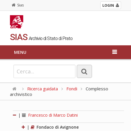
Sias
LOGIN
SIAS
Archivio di Stato di Prato
MENU
Ricerca guidata
Fondi
Complesso
archivistico
|
Francesco di Marco Datini
|
Fondaco di Avignone