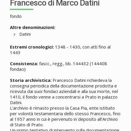
Francesco di Marco Datini
fondo
Altre denominazioni:
Datini
Estremi cronologici:
1348 - 1430, con atti fino al
1443
Consistenza:
fascc., regg., bb. 144432 (144408
fondaci)
Storia archivistica:
Francesco Datini richiedeva la
consegna periodica della documentazione prodotta e
ricevuta dai suoi fondaci aziendali e alla sua morte, nel
1410, il fondo venne a concentrarsi a Prato in palazzo
Datini.
L'archivio è rimasto presso la Casa Pia, ente istituito
per volontà testamentaria dello stesso Francesco, fino
al 1957 anno in cui è pervenuto in deposito all'Archivio
di Stato di Prato.
Un primo tentativo di intervento sulla documentazione