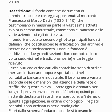
on line.
Descrizione:
Il fondo contiene documenti di
amministrazione e carteggi appartenuti al mercante
Francesco di Marco Datini (1335-1410), che
testimoniano in massima parte la vastissima attività
svolta in campo industriale, commerciale, bancario dalle
varie aziende cui egli dette vita.
Il fondo é articolato secondo gli otto principali fondaci
datiniani, che costituiscono le articolazioni dell'archivio e
l'ossatura dell'ordinamento. Ciascun fondaco é
suddiviso in due grandi sezioni: i libri contabili (a loro
volta suddivisi nelle tradizionali serie) e carteggio
ricevuto.
I circa 600 codici dedicati alla contabilità sono di ordine
mercantile-bancario oppure specializzati nella
contabilità bancaria e industriale. Il loro numero varia a
seconda delle dimensioni dell'azienda e della rete di
traffici che questa aveva. Il carteggio è ordinato per
luoghi di provenienza in ordine alfabetico; quindi per
mittenti/destinatari in ordine alfabetico e, all'interno di
questa aggregazione, in ordine cronologico. I registri
contabili sono ordinati in serie tipologiche.
Fuori dallo schema fondaco-aziende si trovano le