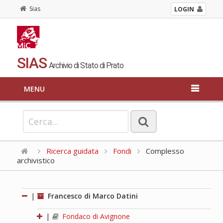
Sias
LOGIN
SIAS
Archivio di Stato di Prato
MENU
Ricerca guidata
Fondi
Complesso
archivistico
|
Francesco di Marco Datini
|
Fondaco di Avignone