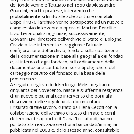
del fondo venne effettuato nel 1560 da Alessandro
Guardini, erudito pratese, intervento che
probabilmente si limitò alle sole scritture contabili.
Dopo il 1870 l'archivio venne sottoposto ad un nuovo e
complessivo intervento a opera di Martino Benelli e
Livio Livi ai quali si aggiunse, successivamente,
Giovanni Livi, direttore dell'Archivio di Stato di Bologna.
Grazie a tale intervento si raggiunse l'attuale
configurazione dell'archivio, fondata sulla ripartizione
della documentazione in base alla geografia dei fondaci
e, all'interno di ogni fondaco, sull'ordinamento della
documentazione contabile in serie tipologiche e del
carteggio ricevuto dal fondaco sulla base delle
provenienze.
A seguito degli studi di Federigo Melis, negli anni
cinquanta del Novecento, nasce e si afferma l'esigenza
di un nuovo e più analitico intervento che porti alla
descrizione delle singole unità documentarie.
I risultati di tale lavoro, curato da Elena Cecchi con la
collaborazione dell'Archivio di Stato di Prato e con il
determinante apporto di Diana Toccafondi, hanno
portato alla realizzazione di una banca dati/immagini
pubblicata nel 2008 e, dallo stesso anno, consultabile