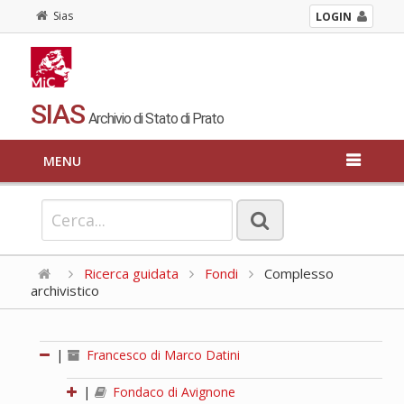
Sias
LOGIN
SIAS
Archivio di Stato di Prato
MENU
Ricerca guidata
Fondi
Complesso
archivistico
|
Francesco di Marco Datini
|
Fondaco di Avignone