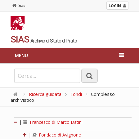
Sias
LOGIN
SIAS
Archivio di Stato di Prato
MENU
Ricerca guidata
Fondi
Complesso
archivistico
|
Francesco di Marco Datini
|
Fondaco di Avignone