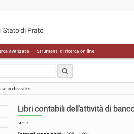
i Stato di Prato
erca avanzata
Strumenti di ricerca on line
o archivistico
Libri contabili dell'attività di banc
serie
Estremi cronologici:
1398 - 1401