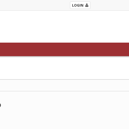
LOGIN
o