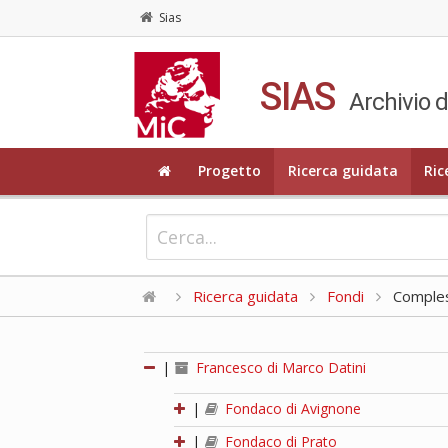
Sias
SIAS
Archivio d
Progetto
Ricerca guidata
Ric
Ricerca guidata
Fondi
Compless
|
Francesco di Marco Datini
|
Fondaco di Avignone
|
Fondaco di Prato