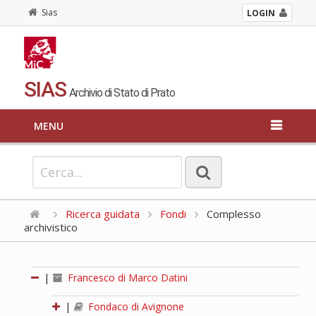
Sias
LOGIN
SIAS
Archivio di Stato di Prato
MENU
Ricerca guidata
Fondi
Complesso
archivistico
|
Francesco di Marco Datini
|
Fondaco di Avignone