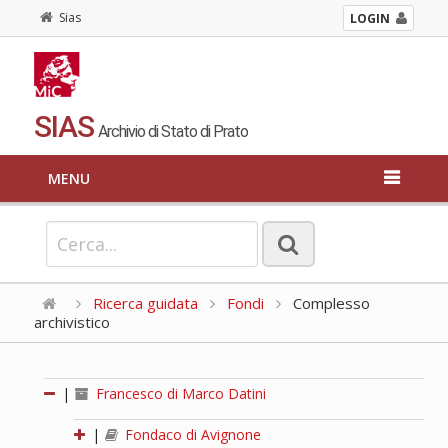
Sias
LOGIN
SIAS
Archivio di Stato di Prato
MENU
Ricerca guidata
Fondi
Complesso
archivistico
|
Francesco di Marco Datini
|
Fondaco di Avignone