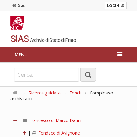
Sias
LOGIN
SIAS
Archivio di Stato di Prato
MENU
Ricerca guidata
Fondi
Complesso
archivistico
|
Francesco di Marco Datini
|
Fondaco di Avignone