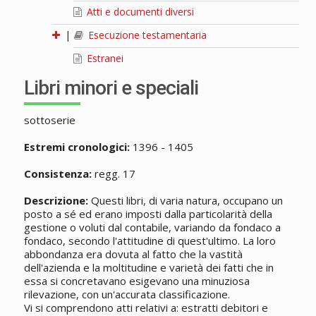
Atti e documenti diversi
|
Esecuzione testamentaria
Estranei
Libri minori e speciali
sottoserie
Estremi cronologici:
1396 - 1405
Consistenza:
regg. 17
Descrizione:
Questi libri, di varia natura, occupano un
posto a sé ed erano imposti dalla particolarità della
gestione o voluti dal contabile, variando da fondaco a
fondaco, secondo l'attitudine di quest'ultimo. La loro
abbondanza era dovuta al fatto che la vastità
dell'azienda e la moltitudine e varietà dei fatti che in
essa si concretavano esigevano una minuziosa
rilevazione, con un'accurata classificazione.
Vi si comprendono atti relativi a: estratti debitori e