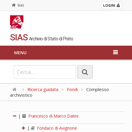
Sias
LOGIN
SIAS
Archivio di Stato di Prato
MENU
Ricerca guidata
Fondi
Complesso
archivistico
|
Francesco di Marco Datini
|
Fondaco di Avignone