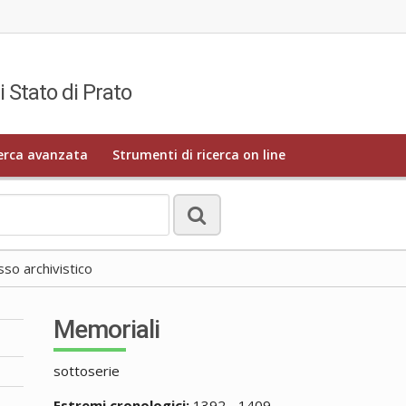
i Stato di Prato
erca avanzata
Strumenti di ricerca on line
o archivistico
Memoriali
sottoserie
Estremi cronologici:
1392 - 1409