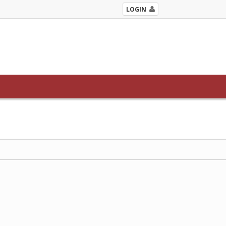
LOGIN