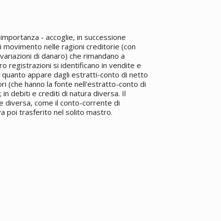
a importanza - accoglie, in successione
ti movimento nelle ragioni creditorie (con
ariazioni di danaro) che rimandano a
ro registrazioni si identificano in vendite e
quanto appare dagli estratti-conto di netto
ori (che hanno la fonte nell'estratto-conto di
in debiti e crediti di natura diversa. Il
e diversa, come il conto-corrente di
va poi trasferito nel solito mastro.