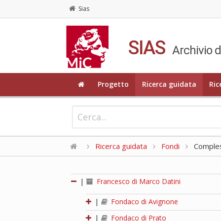
Sias
SIAS
Archivio d
Progetto
Ricerca guidata
Ric
Ricerca guidata
Fondi
Compless
|
Francesco di Marco Datini
|
Fondaco di Avignone
|
Fondaco di Prato