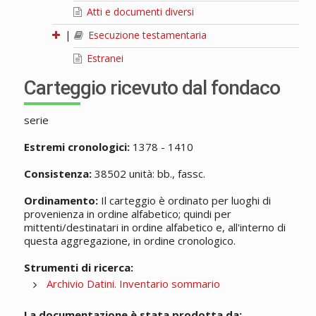
Atti e documenti diversi
|
Esecuzione testamentaria
Estranei
Carteggio ricevuto dal fondaco
serie
Estremi cronologici:
1378 - 1410
Consistenza:
38502 unità: bb., fassc.
Ordinamento:
Il carteggio è ordinato per luoghi di
provenienza in ordine alfabetico; quindi per
mittenti/destinatari in ordine alfabetico e, all'interno di
questa aggregazione, in ordine cronologico.
Strumenti di ricerca:
Archivio Datini. Inventario sommario
La documentazione è stata prodotta da: