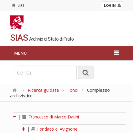
Sias
LOGIN
SIAS
Archivio di Stato di Prato
MENU
Ricerca guidata
Fondi
Complesso
archivistico
|
Francesco di Marco Datini
|
Fondaco di Avignone