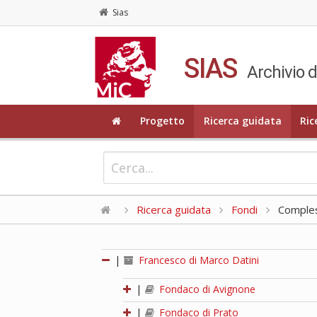
Sias
SIAS
Archivio d
Progetto
Ricerca guidata
Ric
Ricerca guidata
Fondi
Compless
|
Francesco di Marco Datini
|
Fondaco di Avignone
|
Fondaco di Prato