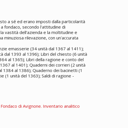
osto a sé ed erano imposti dalla particolarità
 a fondaco, secondo l'attitudine di
a vastità dell'azienda e la moltitudine e
na minuziosa rilevazione, con un'accurata
anzie emasserie (34 unità dal 1367 al 1411);
tà dal 1393 al 1396); Libri del chiesto (6 unità
1364 al 1365); Libri della ragione e conto del
l 1367 al 1401); Quaderni dei corrieri (2 unità
al 1384 al 1386); Quaderno dei bacinetti (1
 (1 unità del 1363); Saldi di ragione -
. Fondaco di Avignone. Inventario analitico