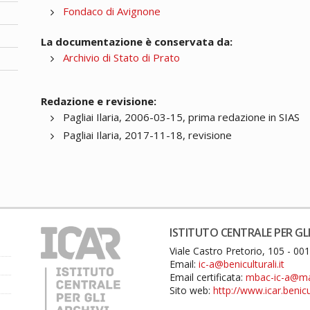
Fondaco di Avignone
La documentazione è conservata da:
Archivio di Stato di Prato
Redazione e revisione:
Pagliai Ilaria, 2006-03-15, prima redazione in SIAS
Pagliai Ilaria, 2017-11-18, revisione
ISTITUTO CENTRALE PER GLI
Viale Castro Pretorio, 105 - 0
Email:
ic-a@beniculturali.it
Email certificata:
mbac-ic-a@mail
Sito web:
http://www.icar.benicul