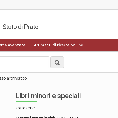
i Stato di Prato
erca avanzata
Strumenti di ricerca on line
o archivistico
Libri minori e speciali
sottoserie
Estremi cronologici:
1363 - 1411