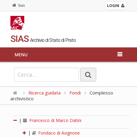
Sias
LOGIN
SIAS
Archivio di Stato di Prato
MENU
Ricerca guidata
Fondi
Complesso
archivistico
|
Francesco di Marco Datini
|
Fondaco di Avignone