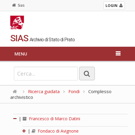
Sias
LOGIN
SIAS
Archivio di Stato di Prato
MENU
Ricerca guidata
Fondi
Complesso
archivistico
|
Francesco di Marco Datini
|
Fondaco di Avignone