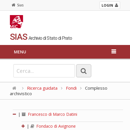
Sias
LOGIN
SIAS
Archivio di Stato di Prato
MENU
Ricerca guidata
Fondi
Complesso
archivistico
|
Francesco di Marco Datini
|
Fondaco di Avignone