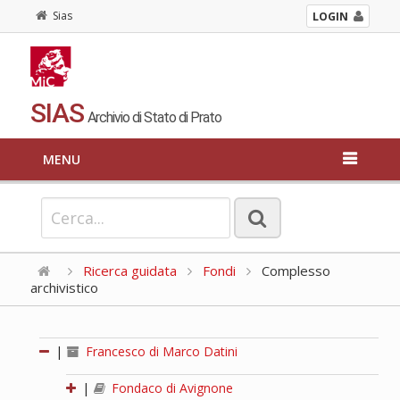
Sias
LOGIN
SIAS
Archivio di Stato di Prato
MENU
Ricerca guidata
Fondi
Complesso
archivistico
|
Francesco di Marco Datini
|
Fondaco di Avignone