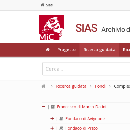
Sias
SIAS
Archivio d
Progetto
Ricerca guidata
Ric
Ricerca guidata
Fondi
Compless
|
Francesco di Marco Datini
|
Fondaco di Avignone
|
Fondaco di Prato