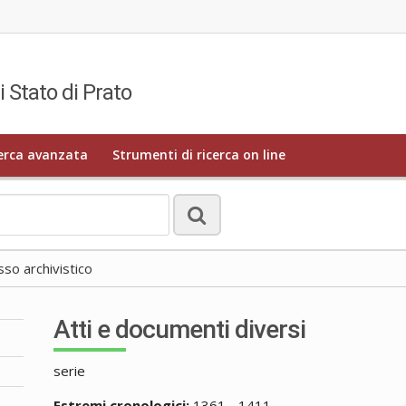
i Stato di Prato
erca avanzata
Strumenti di ricerca on line
o archivistico
Atti e documenti diversi
serie
Estremi cronologici:
1361 - 1411