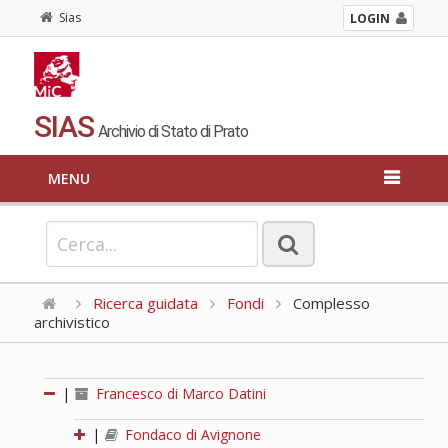
Sias
LOGIN
SIAS
Archivio di Stato di Prato
MENU
Ricerca guidata
Fondi
Complesso
archivistico
|
Francesco di Marco Datini
|
Fondaco di Avignone