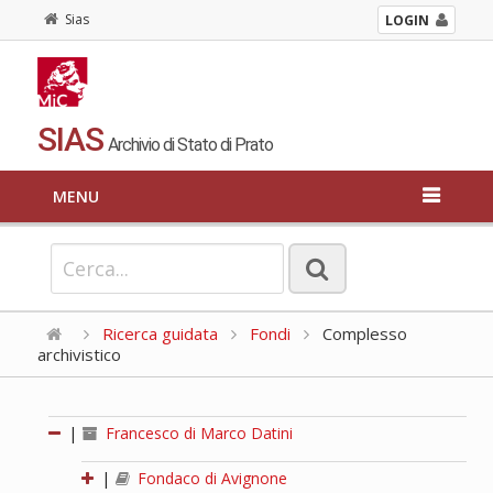
Sias
LOGIN
SIAS
Archivio di Stato di Prato
MENU
Ricerca guidata
Fondi
Complesso
archivistico
|
Francesco di Marco Datini
|
Fondaco di Avignone