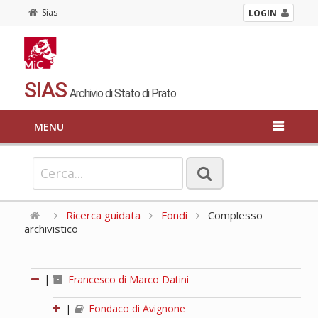
Sias
LOGIN
SIAS
Archivio di Stato di Prato
MENU
Ricerca guidata
Fondi
Complesso
archivistico
|
Francesco di Marco Datini
|
Fondaco di Avignone