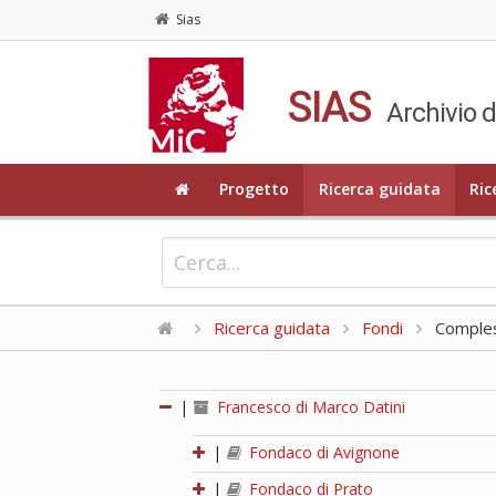
Sias
SIAS
Archivio d
Progetto
Ricerca guidata
Ric
Ricerca guidata
Fondi
Compless
|
Francesco di Marco Datini
|
Fondaco di Avignone
|
Fondaco di Prato