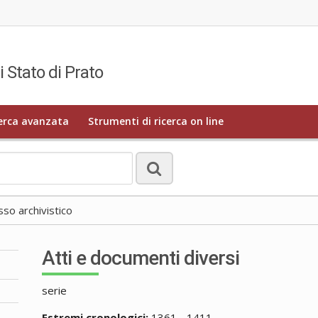
i Stato di Prato
erca avanzata
Strumenti di ricerca on line
o archivistico
Atti e documenti diversi
serie
Estremi cronologici:
1361 - 1411