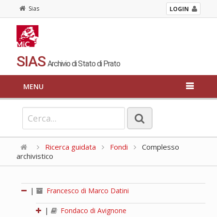
Sias
LOGIN
SIAS
Archivio di Stato di Prato
MENU
Ricerca guidata
Fondi
Complesso
archivistico
|
Francesco di Marco Datini
|
Fondaco di Avignone