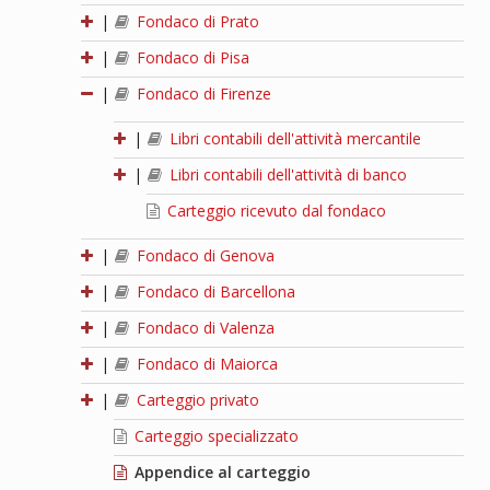
|
Fondaco di Prato
|
Fondaco di Pisa
|
Fondaco di Firenze
|
Libri contabili dell'attività mercantile
|
Libri contabili dell'attività di banco
Carteggio ricevuto dal fondaco
|
Fondaco di Genova
|
Fondaco di Barcellona
|
Fondaco di Valenza
|
Fondaco di Maiorca
|
Carteggio privato
Carteggio specializzato
Appendice al carteggio