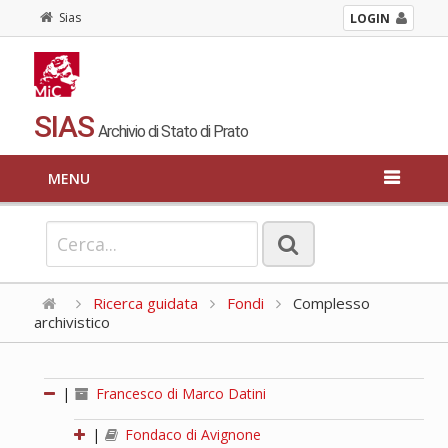
Sias
LOGIN
SIAS
Archivio di Stato di Prato
MENU
Ricerca guidata
Fondi
Complesso
archivistico
|
Francesco di Marco Datini
|
Fondaco di Avignone