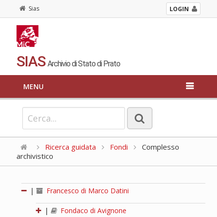
Sias
LOGIN
SIAS
Archivio di Stato di Prato
MENU
Ricerca guidata
Fondi
Complesso
archivistico
|
Francesco di Marco Datini
|
Fondaco di Avignone