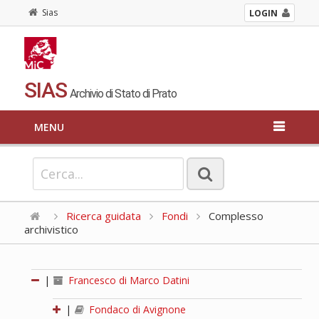
Sias
LOGIN
SIAS
Archivio di Stato di Prato
MENU
Ricerca guidata
Fondi
Complesso
archivistico
|
Francesco di Marco Datini
|
Fondaco di Avignone