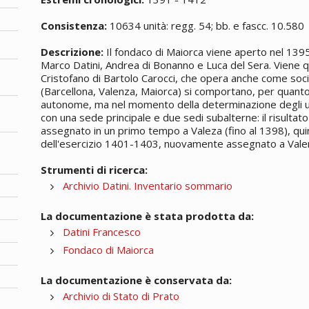
Consistenza:
10634 unità: regg. 54; bb. e fascc. 10.580
Descrizione:
Il fondaco di Maiorca viene aperto nel 13
Marco Datini, Andrea di Bonanno e Luca del Sera. Viene qui
Cristofano di Bartolo Carocci, che opera anche come socio.
(Barcellona, Valenza, Maiorca) si comportano, per quant
autonome, ma nel momento della determinazione degli uti
con una sede principale e due sedi subalterne: il risultato
assegnato in un primo tempo a Valeza (fino al 1398), qui
dell'esercizio 1401-1403, nuovamente assegnato a Vale
Strumenti di ricerca:
Archivio Datini. Inventario sommario
La documentazione è stata prodotta da:
Datini Francesco
Fondaco di Maiorca
La documentazione è conservata da:
Archivio di Stato di Prato