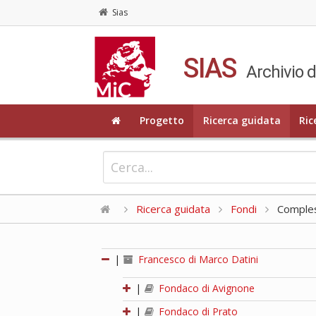
Sias
SIAS
Archivio d
Progetto
Ricerca guidata
Ric
Ricerca guidata
Fondi
Compless
|
Francesco di Marco Datini
|
Fondaco di Avignone
|
Fondaco di Prato