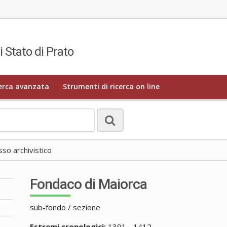
i Stato di Prato
erca avanzata
Strumenti di ricerca on line
o archivistico
Fondaco di Maiorca
sub-fondo / sezione
Estremi cronologici:
1391 - 1412